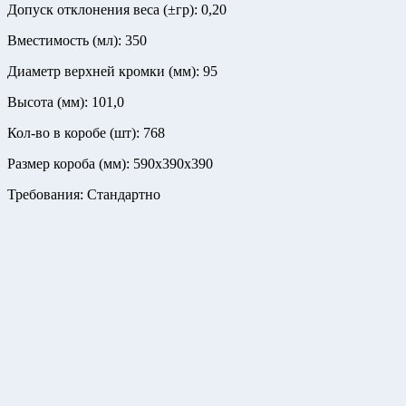
Допуск отклонения веса (±гр): 0,20
Вместимость (мл): 350
Диаметр верхней кромки (мм): 95
Высота (мм): 101,0
Кол-во в коробе (шт): 768
Размер короба (мм): 590х390х390
Требования: Стандартно