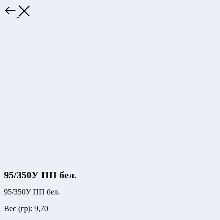
Назад
95/350У ПП бел.
95/350У ПП бел.
Вес (гр): 9,70