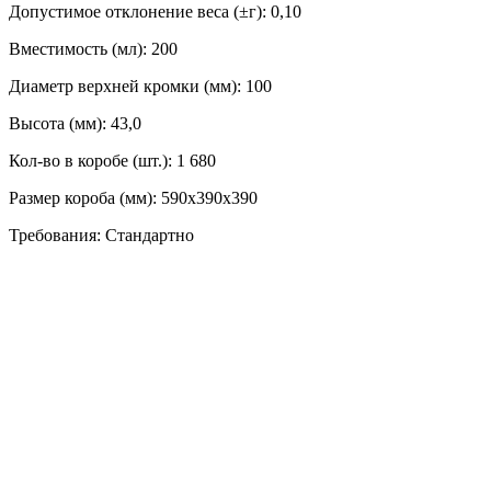
Допустимое отклонение веса (±г): 0,10
Вместимость (мл): 200
Диаметр верхней кромки (мм): 100
Высота (мм): 43,0
Кол-во в коробе (шт.): 1 680
Размер короба (мм): 590х390х390
Требования: Стандартно