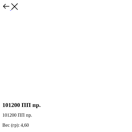
Назад
101200 ПП пр.
101200 ПП пр.
Вес (гр): 4,60